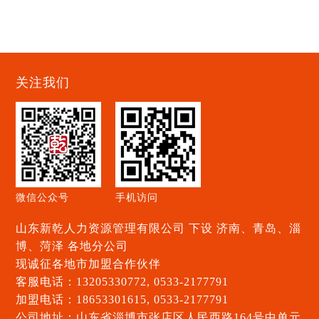
关注我们
微信公众号
手机访问
山东新乾人力资源管理有限公司 下设 济南、青岛、淄
博、菏泽 各地分公司
现诚征各地市加盟合作伙伴
客服电话：13205330772, 0533-2177791
加盟电话：18653301615, 0533-2177791
公司地址：山东省淄博市张店区人民西路164号中单元