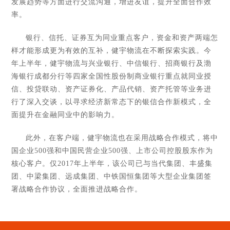
发展趋势等方面进行交流沟通，增进友谊，提升全面合作效
率。
银行、信托、证券互为同业重点客户，资金和资产两端怎
样才能形成更为有效的互补，健宇物流在不断探索实践。今
年上半年，健宇物流与兴业银行、中信银行、招商银行及渤
海银行成都分行等四家全国性股份制商业银行重点就同业授
信、投贷联动、资产证券化、产品代销、资产托管等业务进
行了深入交谈，以寻求经济新常态下的银信合作新模式，全
面提升在金融同业中的影响力。
此外，在客户端，健宇物流也在采用战略合作模式，将中
国企业500强和中国民营企业500强、上市公司控股股东作为
核心客户。仅2017年上半年，该公司已与当代集团、丰盛集
团、中梁集团、远成集团、中铁国恒集团等大型企业集团签
署战略合作协议，全面推进战略合作。