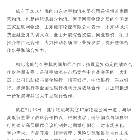
成立于2016年底的山东健宇物流有限公司是淄博首家民
营物流，也是继腾讯微众物流、阿里网商物流之后的全国第
三家互联网物流。山东健宇物流有限公司表示，未来将以消
费金融业务为切入点，全面开展综合授信、同业投资、项目
推介等广泛合作，大力推动各项同业业务发展，提升整体合
作水平和综合实力。
如此这般与金融机构间加强合作，拓展坚实稳定的战略合
作伙伴朋友圈，是健宇物流在市场竞争中奔袭突围的一大利
器，公司已陆续与邮储银行、招商银行、中信银行、兴业银
行、渤海银行等全国性银行机构开展战略合作，并正积极进
一步拓展与其它大中型银行合作。
就在7月13日，健宇物流与其它17家物流公司一道，与华
夏银行签署了战略合作协议。根据协议，健宇物流与华夏银
行将建立高层联席会议机制并定期举行例会，对市场变化、
客户需求、产品开发、经营管理，风险防范和银信合作未来